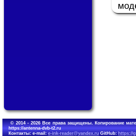
мод
© 2014 - 2026 Все права защищены. Копирование мате
https://antenna-dvb-t2.ru
Контакты: e-mail:
e-ink-reader@yandex.ru
GitHub:
https:/