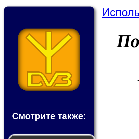
Исполь
По
Смотрите также: