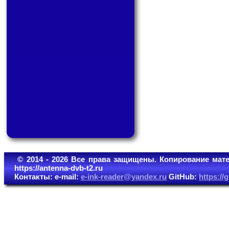
© 2014 - 2026 Все права защищены. Копирование мате
https://antenna-dvb-t2.ru
Контакты: e-mail:
e-ink-reader@yandex.ru
GitHub:
https:/