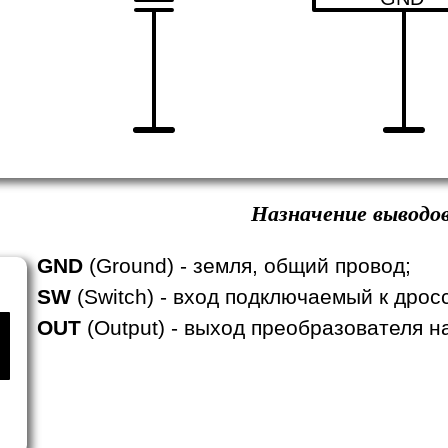
Назначение выводов
GND
(Ground) - земля, общий провод;
SW
(Switch) - вход подключаемый к дрос
OUT
(Output) - выход преобразователя н