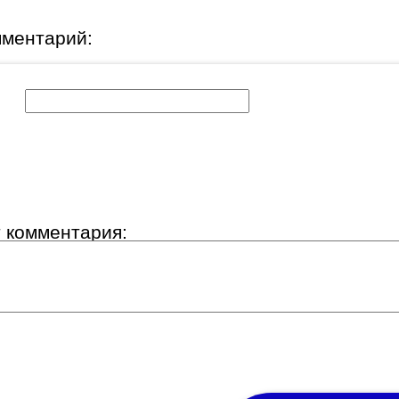
мментарий:
к:
т комментария: