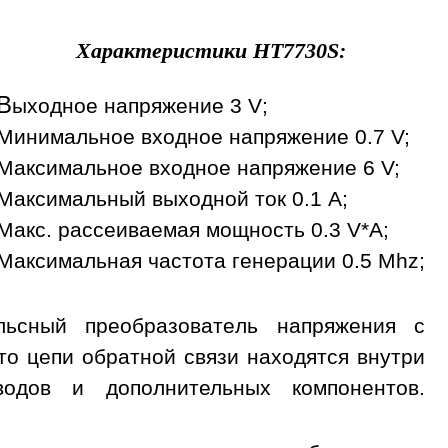
Характеристики
HT7730S
:
В
ыходное напряжение 3 V;
Минимальное входное напряжение 0.7 V;
Максимальное входное напряжение 6 V;
Максимальный выходной ток 0.1 A;
Макс. рассеиваемая мощность 0.3 V*A;
Максимальная частота генерации 0.5 Mhz;
ьсный преобразователь напряжения с
о цепи обратной связи находятся внутри
дов и дополнительных компонентов.