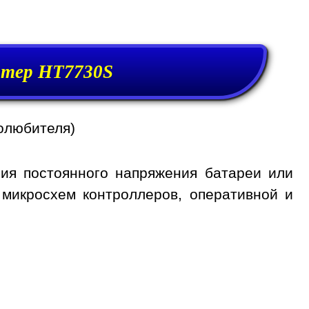
тер HT7730S
олюбителя)
ия постоянного напряжения батареи или
 микросхем контроллеров, оперативной и