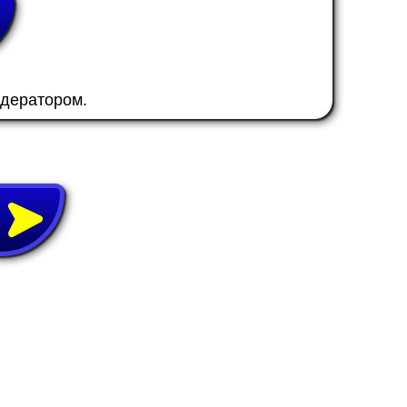
одератором.