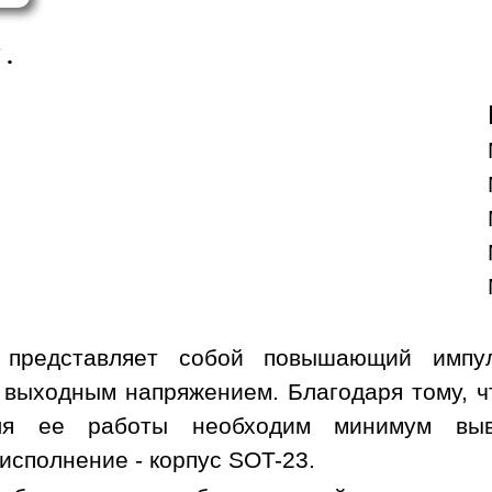
S
.
 представляет собой повышающий импул
выходным напряжением. Благодаря тому, чт
ля ее работы необходим минимум выво
исполнение - корпус SOT-23.