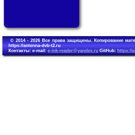
© 2014 - 2026 Все права защищены. Копирование мате
https://antenna-dvb-t2.ru
Контакты: e-mail:
e-ink-reader@yandex.ru
GitHub:
https:/