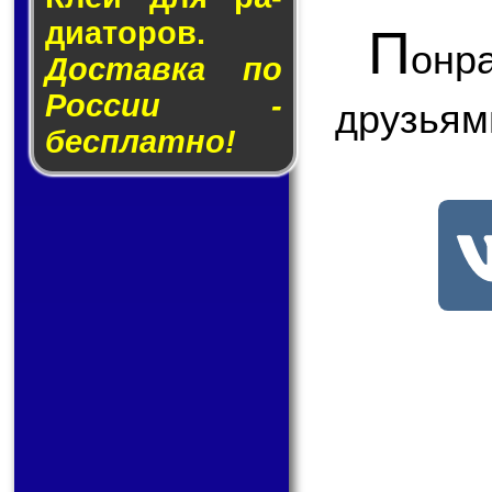
ди­а­то­ров.
П
онр
Доставка по
России -
друзьям
бесплатно!