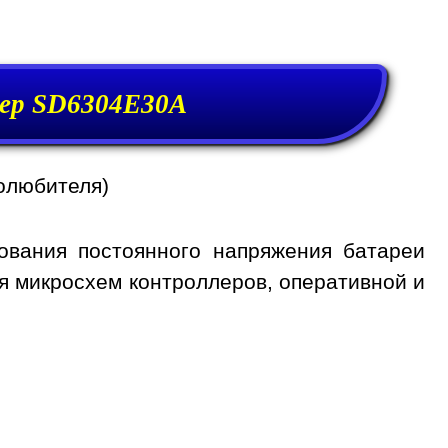
ер SD6304E30A
олюбителя)
ования постоянного напряжения батареи
я микросхем контроллеров, оперативной и