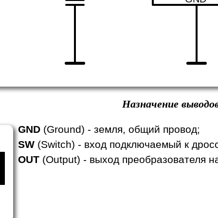
Назначение выводов
GND
(Ground) - земля, общий провод;
SW
(Switch) - вход подключаемый к дрос
OUT
(Output) - выход преобразователя н