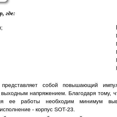
p, где:
;
 представляет собой повышающий импул
выходным напряжением. Благодаря тому, чт
ля ее работы необходим минимум выво
исполнение - корпус SOT-23.