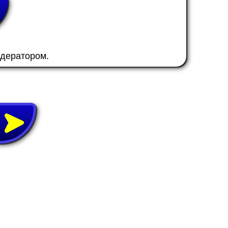
одератором.