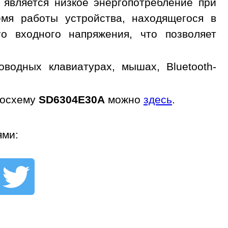
 является низкое энергопотребление при
емя работы устройства, находящегося в
о входного напряжения, что позволяет
водных клавиатурах, мышах, Bluetooth-
росхему
SD6304E30A
можно
здесь
.
ями: