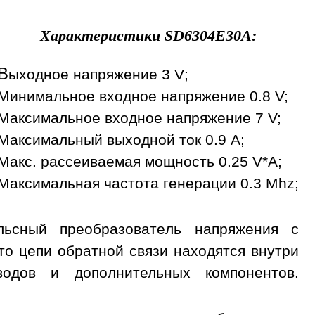
Характеристики
SD6304E30A
:
В
ыходное напряжение 3 V;
Минимальное входное напряжение 0.8 V;
Максимальное входное напряжение 7 V;
Максимальный выходной ток 0.9 A;
Макс. рассеиваемая мощность 0.25 V*A;
Максимальная частота генерации 0.3 Mhz;
ьсный преобразователь напряжения с
о цепи обратной связи находятся внутри
дов и дополнительных компонентов.