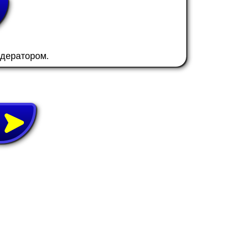
одератором.