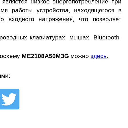
 является низкое энергопотребление при
емя работы устройства, находящегося в
о входного напряжения, что позволяет
водных клавиатурах, мышах, Bluetooth-
росхему
ME2108A50M3G
можно
здесь
.
ями: