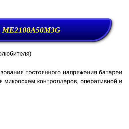
р ME2108A50M3G
олюбителя)
ования постоянного напряжения батареи
я микросхем контроллеров, оперативной и