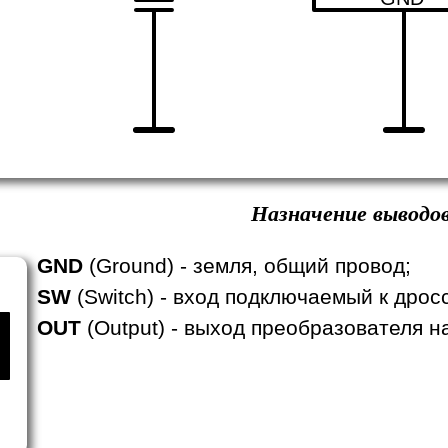
Назначение выводов
GND
(Ground) - земля, общий провод;
SW
(Switch) - вход подключаемый к дрос
OUT
(Output) - выход преобразователя н