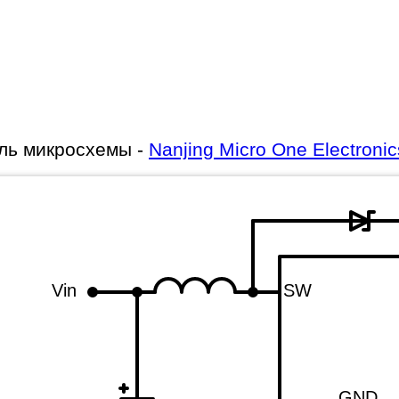
ль микросхемы -
Nanjing Micro One Electronic
Vin
SW
GND