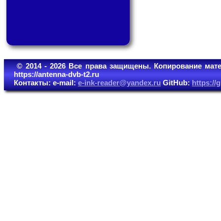
© 2014 - 2026 Все права защищены. Копирование мате
https://antenna-dvb-t2.ru
Контакты: e-mail:
e-ink-reader@yandex.ru
GitHub:
https:/