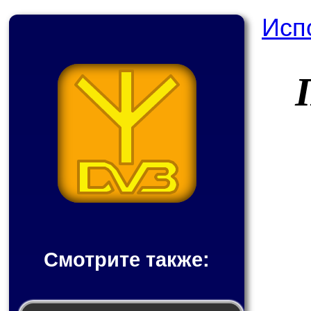
Исп
Смотрите также: