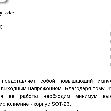
p, где:
;
 представляет собой повышающий импул
выходным напряжением. Благодаря тому, чт
ля ее работы необходим минимум выво
исполнение - корпус SOT-23.