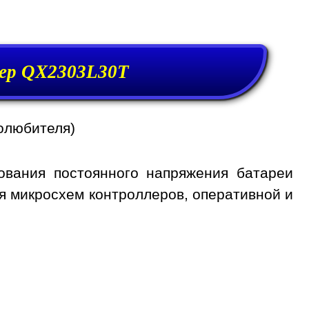
ер QX2303L30T
олюбителя)
ования постоянного напряжения батареи
я микросхем контроллеров, оперативной и