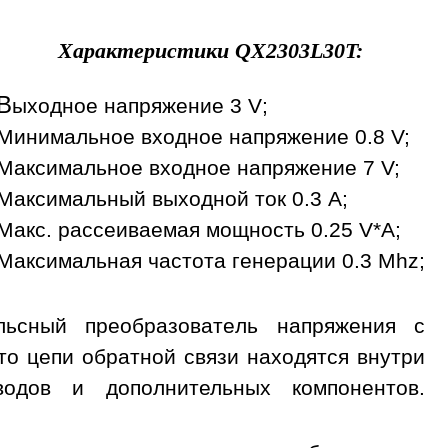
Характеристики
QX2303L30T
:
В
ыходное напряжение 3 V;
Минимальное входное напряжение 0.8 V;
Максимальное входное напряжение 7 V;
Максимальный выходной ток 0.3 A;
Макс. рассеиваемая мощность 0.25 V*A;
Максимальная частота генерации 0.3 Mhz;
ьсный преобразователь напряжения с
о цепи обратной связи находятся внутри
дов и дополнительных компонентов.