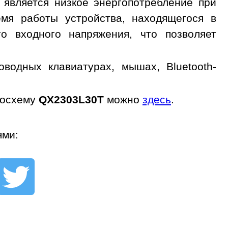
 является низкое энергопотребление при
емя работы устройства, находящегося в
о входного напряжения, что позволяет
водных клавиатурах, мышах, Bluetooth-
росхему
QX2303L30T
можно
здесь
.
ями: