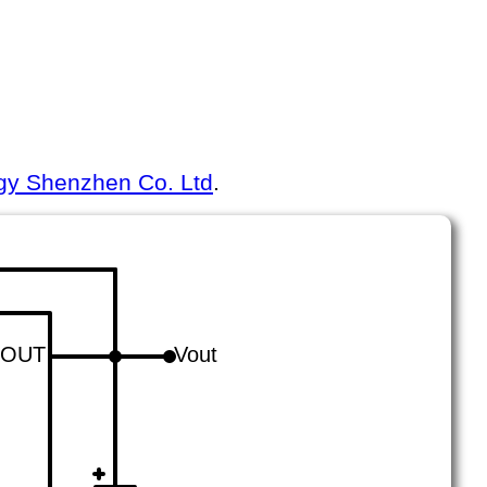
gy Shenzhen Co. Ltd
.
OUT
Vout