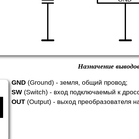
Назначение выводов
GND
(Ground) - земля, общий провод;
SW
(Switch) - вход подключаемый к дрос
OUT
(Output) - выход преобразователя н