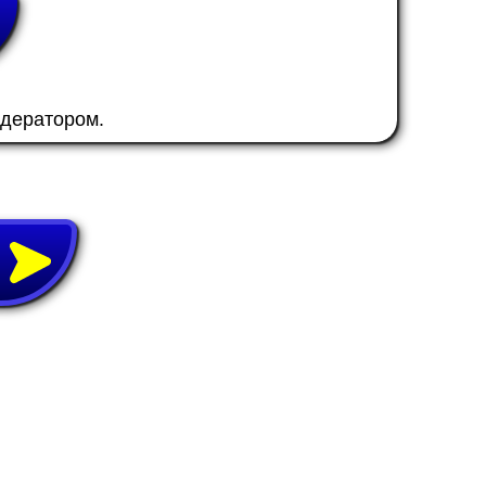
одератором.