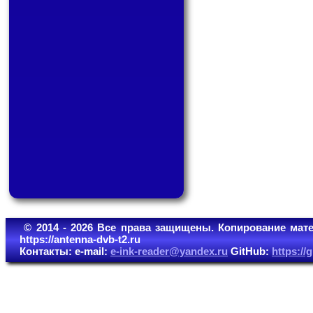
© 2014 - 2026 Все права защищены. Копирование мате
https://antenna-dvb-t2.ru
Контакты: e-mail:
e-ink-reader@yandex.ru
GitHub:
https:/