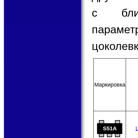
с бли
парам
цоколевк
Мар­ки­ров­ка
S51A