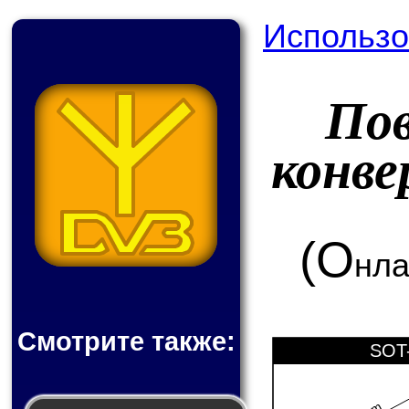
Использо
По
конв
(О
нла
Смотрите также:
SOT-