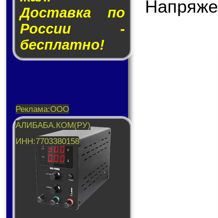
Напряже
Доставка по
России -
бесплатно!