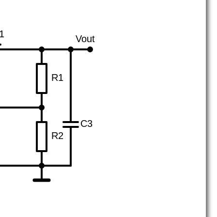
1
Vout
R1
C3
R2