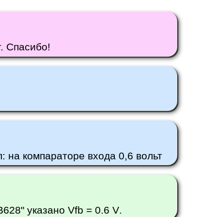
. Спасибо!
: на компараторе входа 0,6 вольт
28" указано Vfb = 0.6 V.