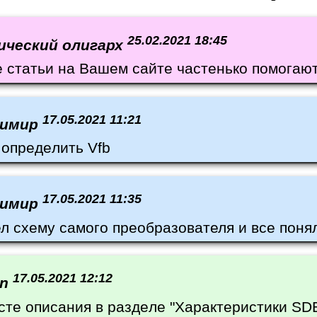
25.02.2021 18:45
ический олигарх
е статьи на Вашем сайте частенько помогают
17.05.2021 11:21
димир
 определить Vfb
17.05.2021 11:35
димир
л схему самого преобразователя и все понял
17.05.2021 12:12
in
сте описания в разделе "Характеристики SDB6