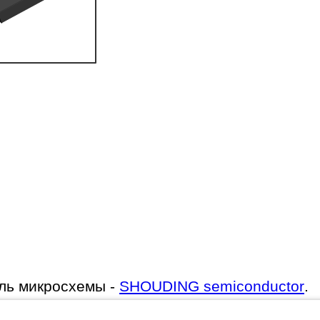
ль микросхемы -
SHOUDING semiconductor
.