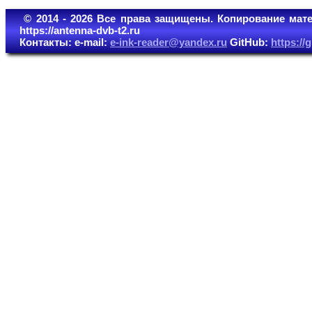
© 2014 - 2026 Все права защищены. Копирование мате
https://antenna-dvb-t2.ru
Контакты: e-mail:
e-ink-reader@yandex.ru
GitHub:
https:/