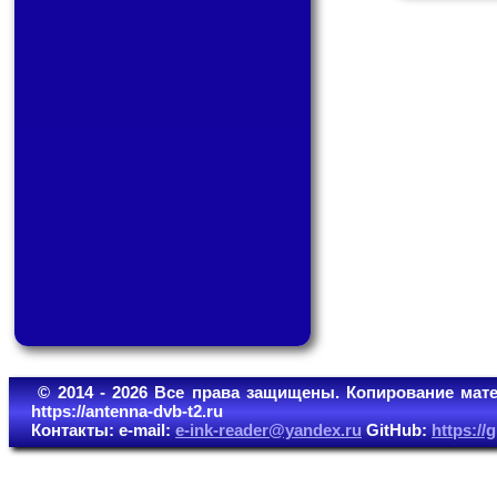
© 2014 - 2026 Все права защищены. Копирование мате
https://antenna-dvb-t2.ru
Контакты: e-mail:
e-ink-reader@yandex.ru
GitHub:
https:/