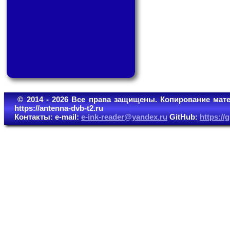
© 2014 - 2026 Все права защищены. Копирование мате
https://antenna-dvb-t2.ru
Контакты: e-mail:
e-ink-reader@yandex.ru
GitHub:
https:/