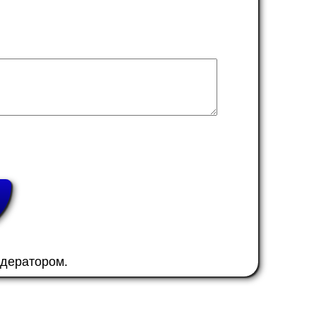
одератором.