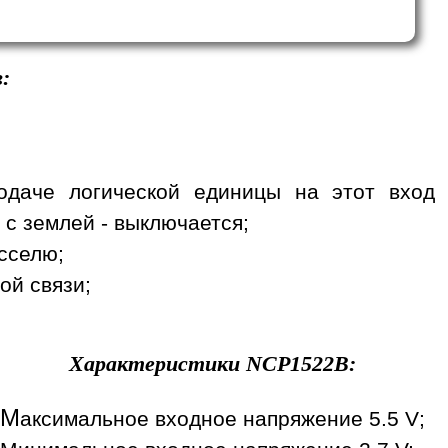
:
одаче логической единицы на этот вход
 с землей - выключается;
сселю;
ой связи;
Характеристики
NCP1522B
:
М
аксимальное входное напряжение 5.5 V;