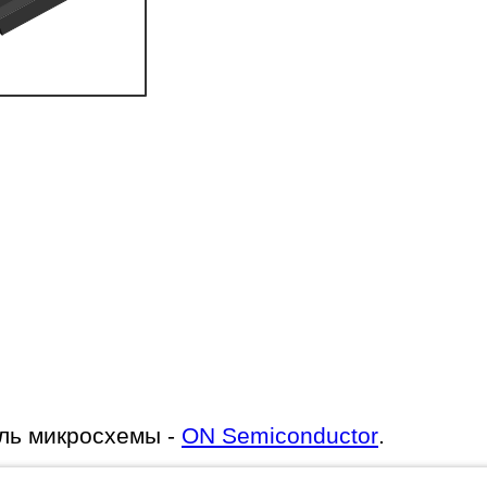
ль микросхемы -
ON Semiconductor
.