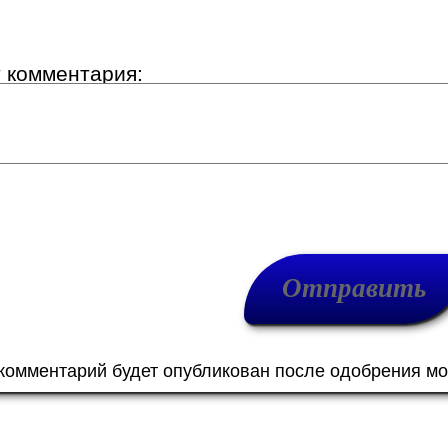
т комментария:
 комментарий будет опубликован после одобрения м