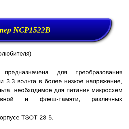
тер NCP1522B
олюбителя)
предназначена для преобразования
и 3.3 вольта в более низкое напряжение,
вольта, необходимое для питания микросхем
тивной и флеш-памяти, различных
орпусе TSOT-23-5.