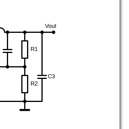
Vout
R1
2
C3
R2