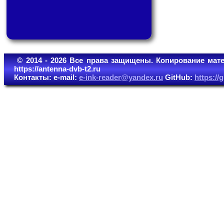
© 2014 - 2026 Все права защищены. Копирование мате
https://antenna-dvb-t2.ru
Контакты: e-mail:
e-ink-reader@yandex.ru
GitHub:
https:/