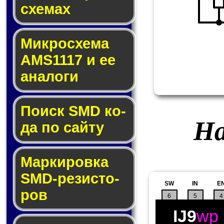
схе­мах
Микросхема
AMS1117 и ее
ана­ло­ги
Поиск SMD ко­
На
да по сай­ту
Маркировка
SMD-ре­зис­то­
SW
IN
E
ров
6
5
4
IJ9
wp