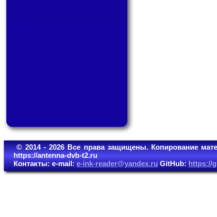
© 2014 - 2026 Все права защищены. Копирование мате
https://antenna-dvb-t2.ru
Контакты: e-mail:
e-ink-reader@yandex.ru
GitHub:
https:/