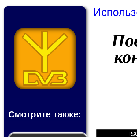
Использ
По
ко
Смотрите также:
TS