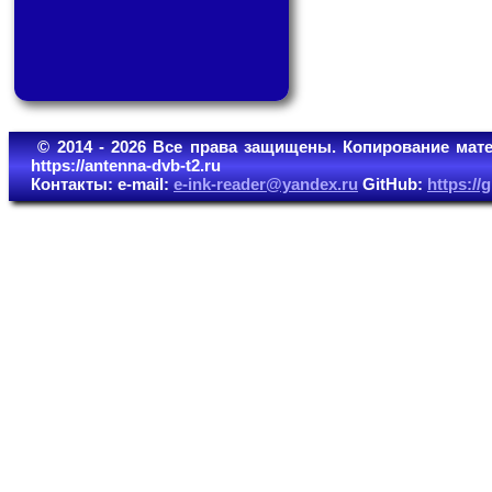
© 2014 - 2026 Все права защищены. Копирование мате
https://antenna-dvb-t2.ru
Контакты: e-mail:
e-ink-reader@yandex.ru
GitHub:
https:/