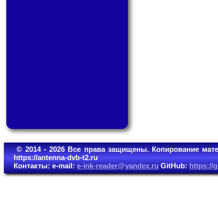
© 2014 - 2026 Все права защищены. Копирование мате
https://antenna-dvb-t2.ru
Контакты: e-mail:
e-ink-reader@yandex.ru
GitHub:
https:/