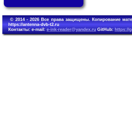
© 2014 - 2026 Все права защищены. Копирование мате
https://antenna-dvb-t2.ru
Контакты: e-mail:
e-ink-reader@yandex.ru
GitHub:
https:/