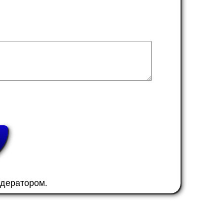
одератором.