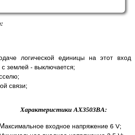
:
одаче логической единицы на этот вход
 с землей - выключается;
сселю;
ой связи;
Характеристики
AX3503BA
:
М
аксимальное входное напряжение 6 V;