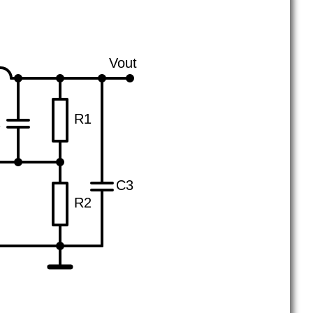
Vout
R1
2
C3
R2