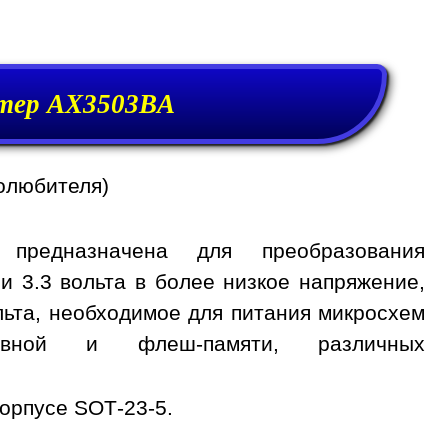
тер AX3503BA
олюбителя)
предназначена для преобразования
и 3.3 вольта в более низкое напряжение,
вольта, необходимое для питания микросхем
тивной и флеш-памяти, различных
орпусе SOT-23-5.