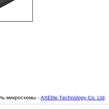
ль микросхемы -
AXElite Technology Co. Ltd
.