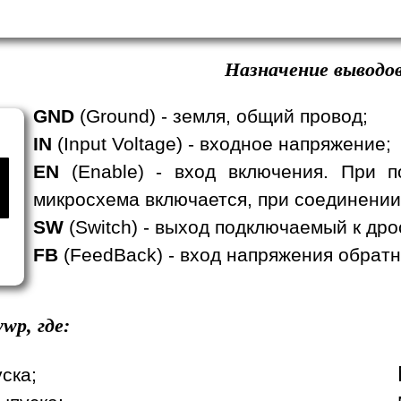
Назначение выводов
GND
(Ground) - земля, общий провод;
IN
(Input Voltage) - входное напряжение;
EN
(Enable) - вход включения. При п
микросхема включается, при соединении
SW
(Switch) - выход подключаемый к дро
FB
(FeedBack) - вход напряжения обратн
wp, где:
уска;