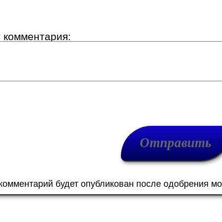
т комментария:
 комментарий будет опубликован после одобрения м