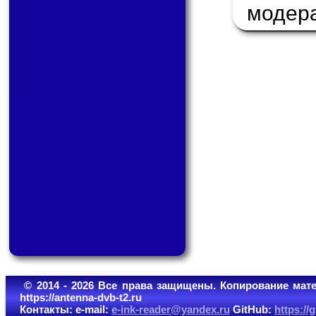
модер
© 2014 - 2026 Все права защищены. Копирование мате
https://antenna-dvb-t2.ru
Контакты: e-mail:
e-ink-reader@yandex.ru
GitHub:
https:/