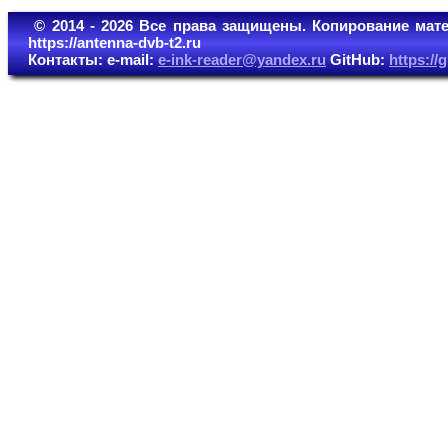
© 2014 - 2026 Все права защищены. Копирование мате
https://antenna-dvb-t2.ru
Контакты: e-mail:
e-ink-reader@yandex.ru
GitHub:
https:/