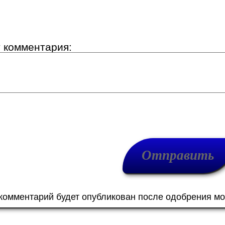
т комментария:
 комментарий будет опубликован после одобрения м