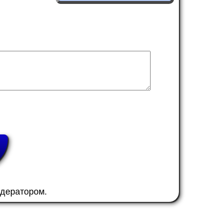
одератором.