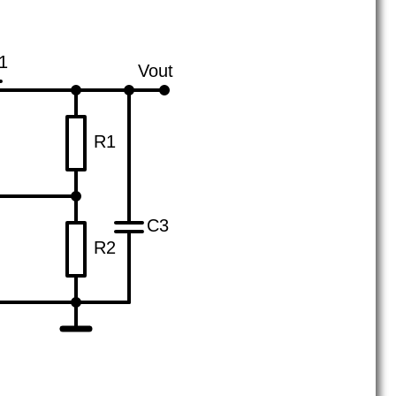
1
Vout
R1
C3
R2