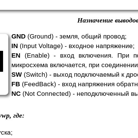
Назначение выводов
GND
(Ground) - земля, общий провод;
IN
(Input Voltage) - входное напряжение;
EN
(Enable) - вход включения. При п
микросхема включается, при соединении
SW
(Switch) - выход подключаемый к дро
FB
(FeedBack) - вход напряжения обратн
NC
(Not Connected) - неподключенный вы
wp, где:
уска;