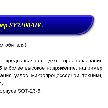
ер SY7208ABC
олюбителя)
 предназначена для преобразования
25 в более высокое напряжение, например
тания узлов микропроцессорной техники,
и.
орпусе SOT-23-6.