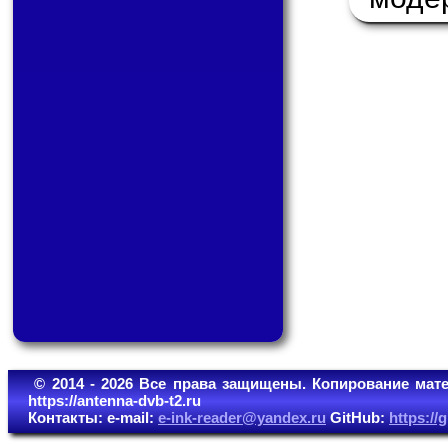
© 2014 - 2026 Все права защищены. Копирование мате
https://antenna-dvb-t2.ru
Контакты: e-mail:
e-ink-reader@yandex.ru
GitHub:
https:/