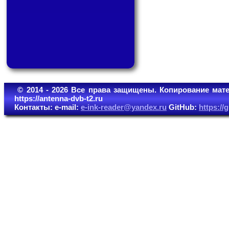
© 2014 - 2026 Все права защищены. Копирование мате
https://antenna-dvb-t2.ru
Контакты: e-mail:
e-ink-reader@yandex.ru
GitHub:
https:/