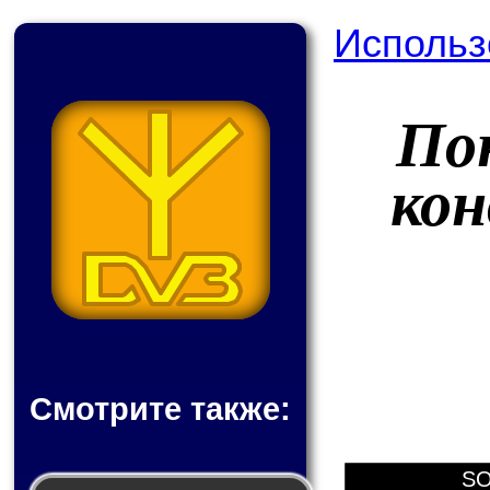
Использ
По
ко
Смотрите также:
SO