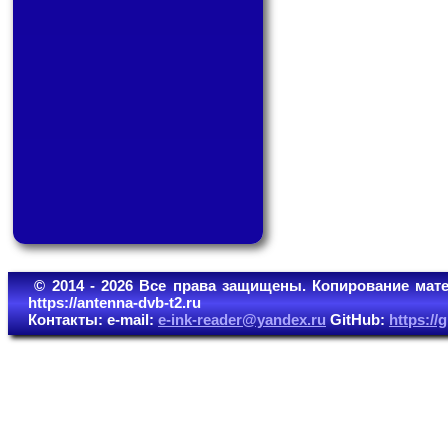
© 2014 - 2026 Все права защищены. Копирование мате
https://antenna-dvb-t2.ru
Контакты: e-mail:
e-ink-reader@yandex.ru
GitHub:
https:/