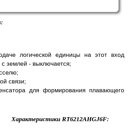
:
одаче логической единицы на этот вход
 с землей - выключается;
сселю;
ой связи;
денсатора для формирования плавающего
Характеристики
RT6212AHGJ6F
: