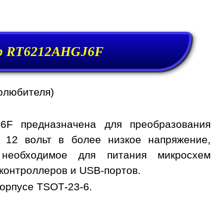
р RT6212AHGJ6F
олюбителя)
6F предназначена для преобразования
, 12 вольт в более низкое напряжение,
 необходимое для питания микросхем
контроллеров и USB-портов.
орпусе TSOT-23-6.