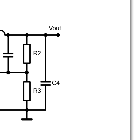
Vout
R2
3
C4
R3