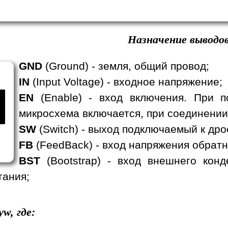
Назначение выводов
GND
(Ground) - земля, общий провод;
IN
(Input Voltage) - входное напряжение;
EN
(Enable) - вход включения. При п
микросхема включается, при соединении
SW
(Switch) - выход подключаемый к дро
FB
(FeedBack) - вход напряжения обратн
BST
(Bootstrap) - вход внешнего кон
тания;
yw, где: