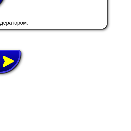
одератором.