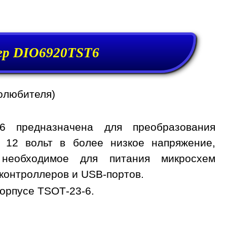
р DIO6920TST6
олюбителя)
6 предназначена для преобразования
, 12 вольт в более низкое напряжение,
 необходимое для питания микросхем
контроллеров и USB-портов.
орпусе TSOT-23-6.