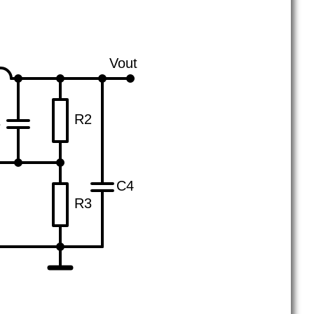
Vout
R2
3
C4
R3