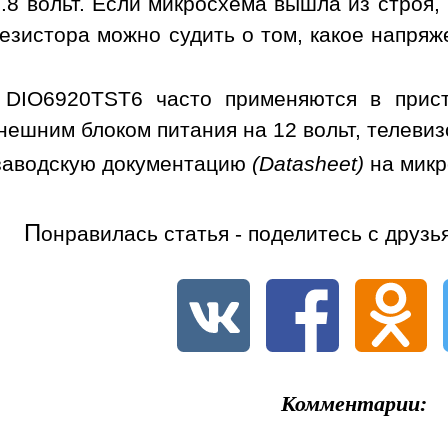
.8 вольт. Если микросхема вышла из строя,
езистора можно судить о том, какое напря
 DIO6920TST6 часто применяются в прист
нешним блоком питания на 12 вольт, телевиз
заводскую документацию
(Datasheet)
на мик
П
онравилась статья - поделитесь с друзь
Комментарии: