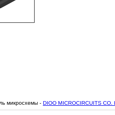
ль микросхемы -
DIOO MICROCIRCUITS CO. 