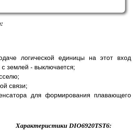
:
одаче логической единицы на этот вход
 с землей - выключается;
сселю;
ой связи;
денсатора для формирования плавающего
Характеристики
DIO6920TST6
: