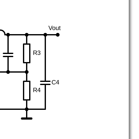
Vout
R3
3
C4
R4