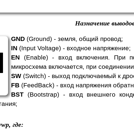
Назначение выводов
GND
(Ground) - земля, общий провод;
IN
(Input Voltage) - входное напряжение;
EN
(Enable) - вход включения. При п
микросхема включается, при соединении
SW
(Switch) - выход подключаемый к дро
FB
(FeedBack) - вход напряжения обратн
BST
(Bootstrap) - вход внешнего кон
тания;
wp, где: