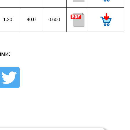
1.20
40.0
0.600
ями: