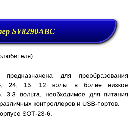
ер SY8290ABC
олюбителя)
 предназначена для преобразования
6, 24, 15, 12 вольт в более низкое
, 3.3 вольта, необходимое для питания
различных контроллеров и USB-портов.
орпусе SOT-23-6.