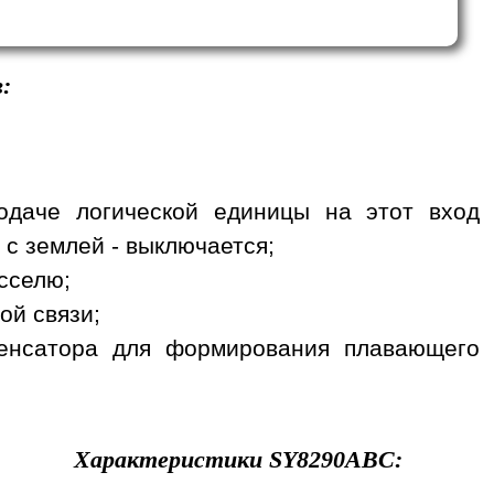
:
одаче логической единицы на этот вход
 с землей - выключается;
сселю;
ой связи;
денсатора для формирования плавающего
Характеристики
SY8290ABC
: