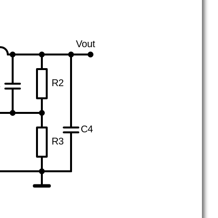
Vout
R2
3
C4
R3