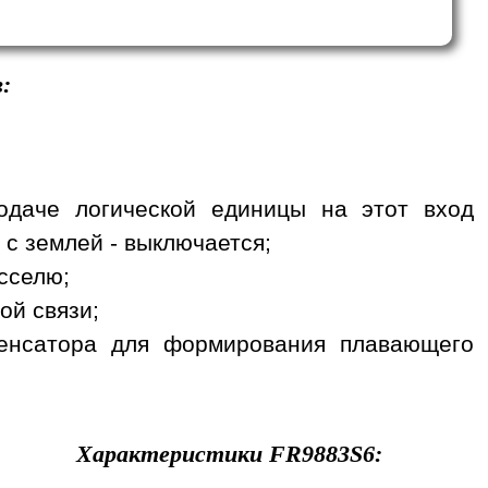
:
одаче логической единицы на этот вход
 с землей - выключается;
сселю;
ой связи;
денсатора для формирования плавающего
Характеристики
FR9883S6
: