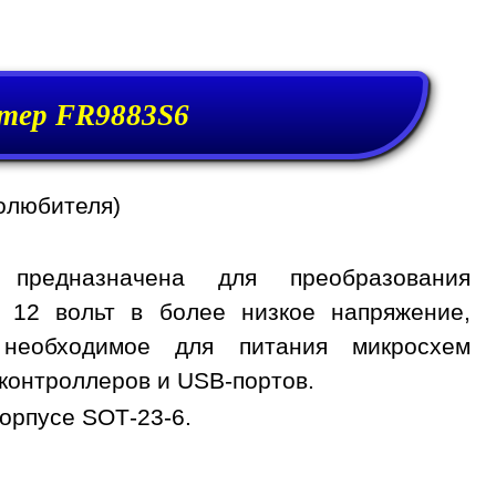
тер FR9883S6
олюбителя)
предназначена для преобразования
, 12 вольт в более низкое напряжение,
 необходимое для питания микросхем
контроллеров и USB-портов.
орпусе SOT-23-6.