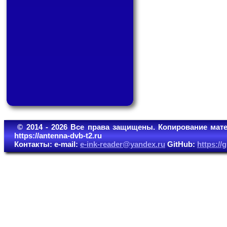
© 2014 - 2026 Все права защищены. Копирование мате
https://antenna-dvb-t2.ru
Контакты: e-mail:
e-ink-reader@yandex.ru
GitHub:
https:/