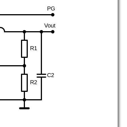
PG
Vout
R1
C2
R2