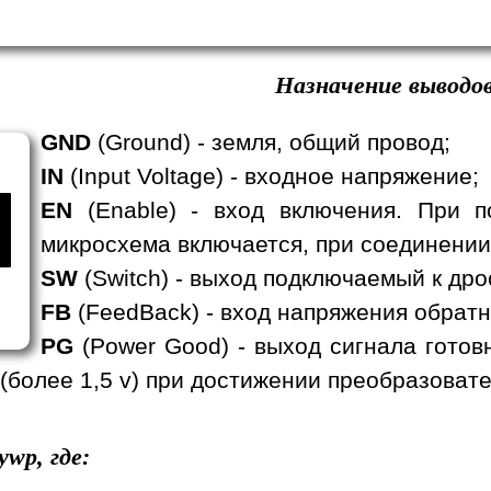
Назначение выводов
GND
(Ground) - земля, общий провод;
IN
(Input Voltage) - входное напряжение;
EN
(Enable) - вход включения. При п
микросхема включается, при соединении
SW
(Switch) - выход подключаемый к дро
FB
(FeedBack) - вход напряжения обратн
PG
(Power Good) - выход сигнала готов
 (более 1,5 v) при достижении преобразова
ywp, где: