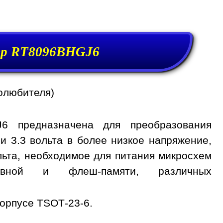
р RT8096BHGJ6
олюбителя)
6 предназначена для преобразования
и 3.3 вольта в более низкое напряжение,
вольта, необходимое для питания микросхем
тивной и флеш-памяти, различных
орпусе TSOT-23-6.