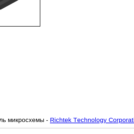
ль микросхемы -
Richtek Technology Corporat