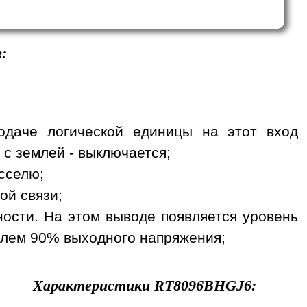
:
одаче логической единицы на этот вход
 с землей - выключается;
сселю;
ой связи;
ности. На этом выводе появляется уровень
телем 90% выходного напряжения;
Характеристики
RT8096BHGJ6
: