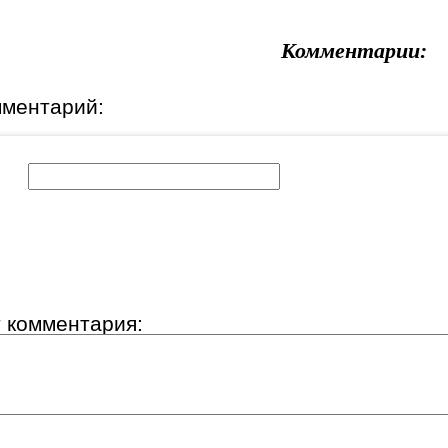
Комментарии:
мментарий:
к:
т комментария: