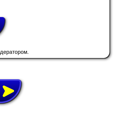
одератором.