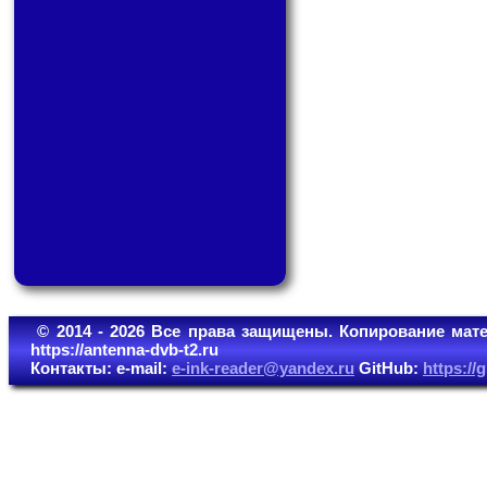
© 2014 - 2026 Все права защищены. Копирование мате
https://antenna-dvb-t2.ru
Контакты: e-mail:
e-ink-reader@yandex.ru
GitHub:
https:/