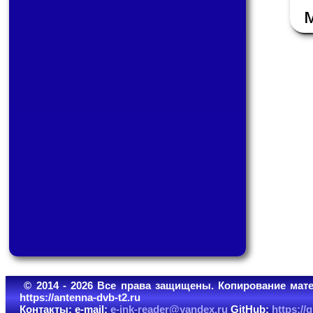
© 2014 - 2026 Все права защищены. Копирование мате
https://antenna-dvb-t2.ru
Контакты: e-mail:
e-ink-reader@yandex.ru
GitHub:
https:/