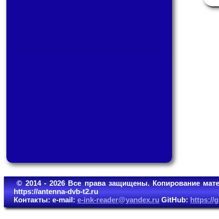
© 2014 - 2026 Все права защищены. Копирование мате
https://antenna-dvb-t2.ru
Контакты: e-mail:
e-ink-reader@yandex.ru
GitHub:
https:/