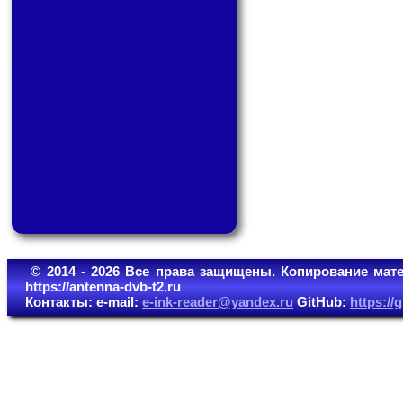
© 2014 - 2026 Все права защищены. Копирование мате
https://antenna-dvb-t2.ru
Контакты: e-mail:
e-ink-reader@yandex.ru
GitHub:
https:/