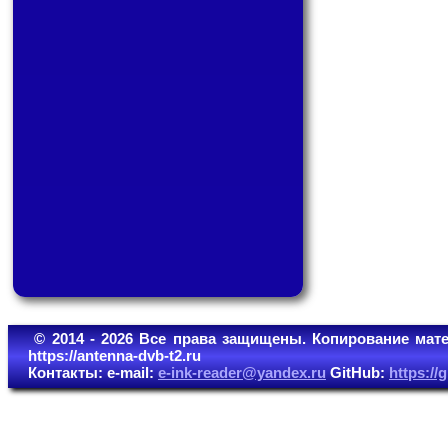
© 2014 - 2026 Все права защищены. Копирование мате
https://antenna-dvb-t2.ru
Контакты: e-mail:
e-ink-reader@yandex.ru
GitHub:
https:/