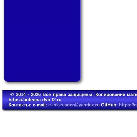
© 2014 - 2026 Все права защищены. Копирование мате
https://antenna-dvb-t2.ru
Контакты: e-mail:
e-ink-reader@yandex.ru
GitHub:
https:/