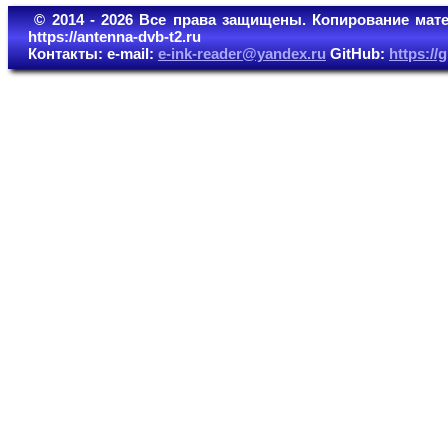
© 2014 - 2026 Все права защищены. Копирование мате
https://antenna-dvb-t2.ru
Контакты: e-mail:
e-ink-reader@yandex.ru
GitHub:
https:/