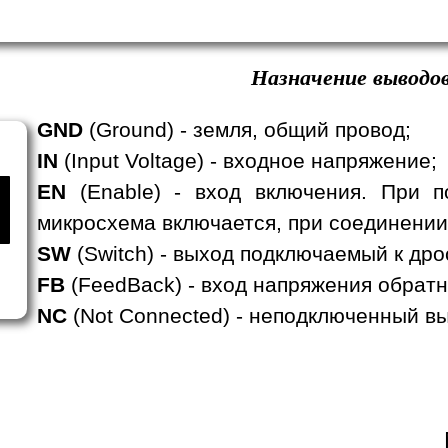
Назначение выводов
GND
(Ground) - земля, общий провод;
IN
(Input Voltage) - входное напряжение;
EN
(Enable) - вход включения. При п
микросхема включается, при соединении
SW
(Switch) - выход подключаемый к дро
FB
(FeedBack) - вход напряжения обратн
NC
(Not Connected) - неподключенный вы
.