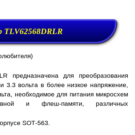
р TLV62568DRLR
олюбителя)
LR предназначена для преобразования
и 3.3 вольта в более низкое напряжение,
вольта, необходимое для питания микросхем
тивной и флеш-памяти, различных
корпусе SOT-563.