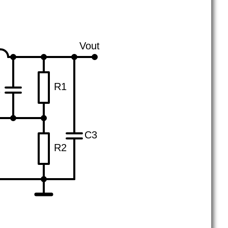
Vout
R1
2
C3
R2