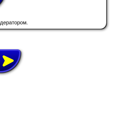
одератором.