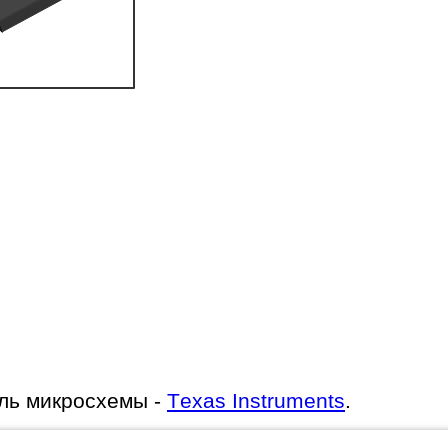
ль микросхемы -
Texas Instruments
.