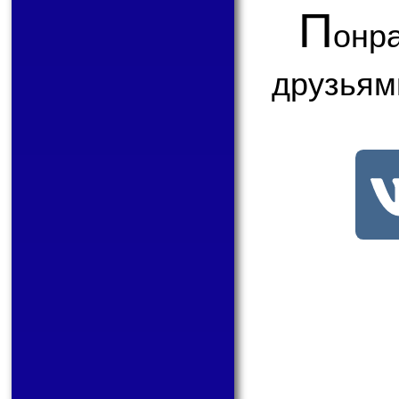
П
онр
друзьям