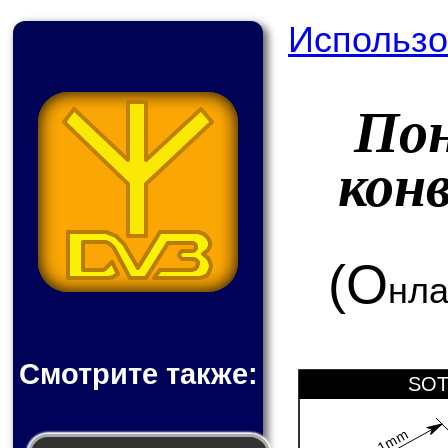
Использо
По
кон
(О
нла
Смотрите также:
SOT