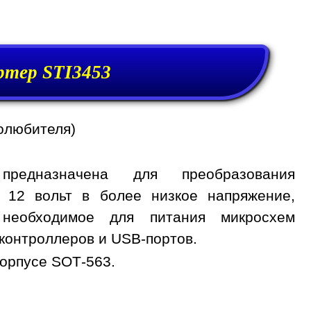
тер STI3453
олюбителя)
предназначена для преобразования
, 12 вольт в более низкое напряжение,
 необходимое для питания микросхем
контроллеров и USB-портов.
корпусе SOT-563.