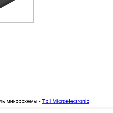
ль микросхемы -
Toll Microelectronic
.