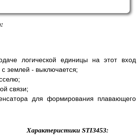
:
одаче логической единицы на этот вход
 с землей - выключается;
сселю;
ой связи;
денсатора для формирования плавающего
Характеристики
STI3453
: