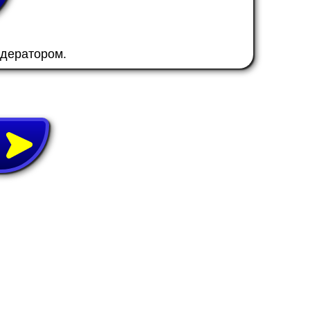
одератором.