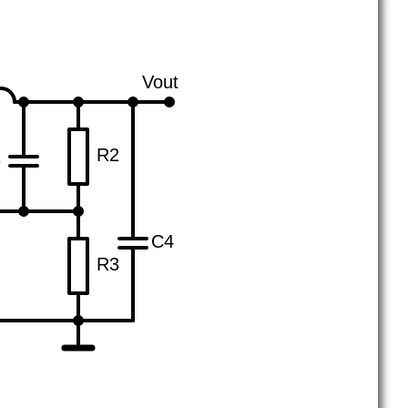
Vout
R2
3
C4
R3